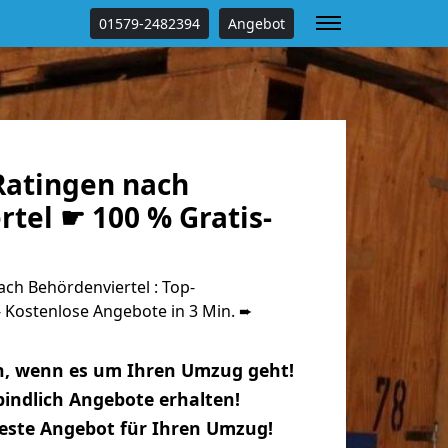
01579-2482394
Angebot
atingen nach
tel ☛ 100 % Gratis-
ch Behördenviertel : Top-
Kostenlose Angebote in 3 Min. ➨
n, wenn es um Ihren Umzug geht!
indlich Angebote erhalten!
beste Angebot für Ihren Umzug!