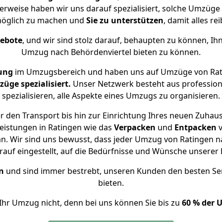
herweise haben wir uns darauf spezialisiert, solche Umzüge
öglich zu machen und
Sie zu unterstützen
, damit alles re
gebote
, und wir sind stolz darauf, behaupten zu können, Ih
Umzug nach Behördenviertel bieten zu können.
ung
im Umzugsbereich und haben uns auf Umzüge von Rati
ge spezialisiert.
Unser Netzwerk besteht aus professione
spezialisieren, alle Aspekte eines Umzugs zu organisieren.
 den Transport bis hin zur Einrichtung Ihres neuen Zuhaus
eistungen in Ratingen wie das
Verpacken
und
Entpacken
. Wir sind uns bewusst, dass jeder Umzug von Ratingen nac
auf eingestellt, auf die Bedürfnisse und Wünsche unsere
n
und sind immer bestrebt, unseren Kunden den besten Se
bieten.
Ihr Umzug nicht, denn bei uns können Sie bis zu
60 % der 