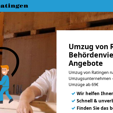
atingen
Umzug von R
Behördenvier
Angebote
Umzug von Ratingen na
Umzugsunternehmen - 
Umzüge ab 69€
✓
Wir helfen Ihne
✓
Schnell & unverb
✓
Finden Sie das 