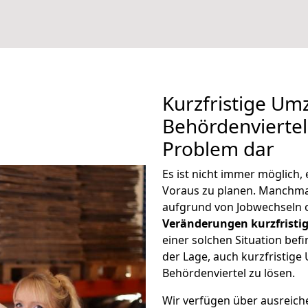
Kurzfristige Um
Behördenviertel 
Problem dar
Es ist nicht immer möglich
Voraus zu planen. Manchm
aufgrund von Jobwechseln o
Veränderungen kurzfristig
einer solchen Situation befi
der Lage, auch kurzfristig
Behördenviertel zu lösen.
Wir verfügen über ausreic