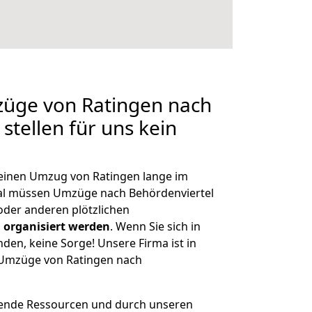
züge von Ratingen nach
stellen für uns kein
, einen Umzug von Ratingen lange im
al müssen Umzüge nach Behördenviertel
der anderen plötzlichen
 organisiert werden
. Wenn Sie sich in
nden, keine Sorge! Unsere Firma ist in
e Umzüge von Ratingen nach
hende Ressourcen und durch unseren