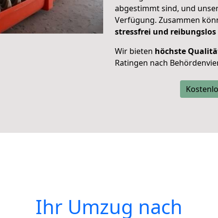
abgestimmt sind, und unser
Verfügung. Zusammen können
stressfrei und reibungslos
Wir bieten
höchste Qualitä
Ratingen nach Behördenvier
Kostenlo
Ihr Umzug nach