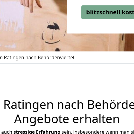
blitzschnell ko
 Ratingen nach Behördenviertel
Ratingen nach Behördenv
Angebote erhalten
r auch
stressige
Erfahrung
sein, insbesondere wenn man s