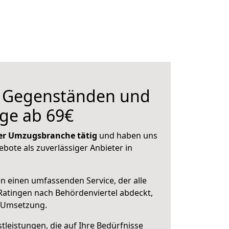
n Gegenständen und
ge ab 69€
 der Umzugsbranche tätig
und haben uns
ebote als zuverlässiger Anbieter in
en einen umfassenden Service, der alle
atingen nach Behördenviertel abdeckt,
r Umsetzung.
leistungen, die auf Ihre Bedürfnisse