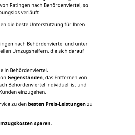
 von Ratingen nach Behördenviertel, so
ibungslos verläuft
nen die beste Unterstützung für Ihren
ngen nach Behördenviertel und unter
llen Umzugshelfern, die sich darauf
e in Behördenviertel.
von
Gegenständen
, das Entfernen von
h Behördenviertel individuell ist und
r Kunden einzugehen.
rvice zu den
besten Preis-Leistungen
zu
Umzugskosten sparen
.