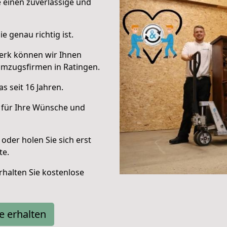
e einen zuverlässige und
e genau richtig ist.
erk können wir Ihnen
Umzugsfirmen in Ratingen.
s seit 16 Jahren.
 für Ihre Wünsche und
oder holen Sie sich erst
te.
halten Sie kostenlose
e erhalten