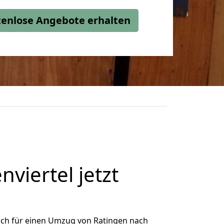
stenlose Angebote erhalten
iertel jetzt
ich für einen Umzug von Ratingen nach