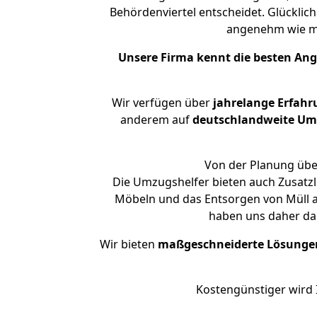
Behördenviertel entscheidet. Glücklic
angenehm wie m
Unsere Firma kennt die besten An
Wir verfügen über
jahrelange Erfahr
anderem auf
deutschlandweite Umzü
Von der Planung über
Die Umzugshelfer bieten auch Zusatzl
Möbeln und das Entsorgen von Müll an
haben uns daher dar
Wir bieten
maßgeschneiderte Lösunge
Kostengünstiger wird 