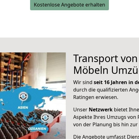
Kostenlose Angebote erhalten
Transport vo
Möbeln Umzü
Wir sind
seit 16 Jahren in
durch die qualifizierten Ang
Ratingen erwiesen.
Unser
Netzwerk
bietet Ihn
Aspekte Ihres Umzugs von R
von der Planung bis hin zu
Die Angebote umfasst Dienst