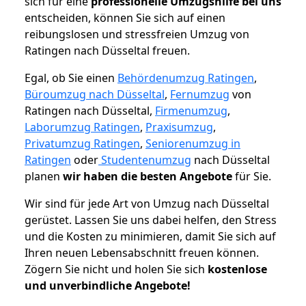
sich für eine
professionelle Umzugshilfe bei uns
entscheiden, können Sie sich auf einen
reibungslosen und stressfreien Umzug von
Ratingen nach Düsseltal freuen.
Egal, ob Sie einen
Behördenumzug Ratingen
,
Büroumzug nach Düsseltal
,
Fernumzug
von
Ratingen nach Düsseltal,
Firmenumzug
,
Laborumzug Ratingen
,
Praxisumzug
,
Privatumzug Ratingen
,
Seniorenumzug in
Ratingen
oder
Studentenumzug
nach Düsseltal
planen
wir haben die besten Angebote
für Sie.
Wir sind für jede Art von Umzug nach Düsseltal
gerüstet. Lassen Sie uns dabei helfen, den Stress
und die Kosten zu minimieren, damit Sie sich auf
Ihren neuen Lebensabschnitt freuen können.
Zögern Sie nicht und holen Sie sich
kostenlose
und unverbindliche Angebote!