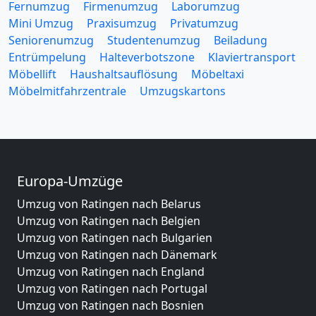
Fernumzug
Firmenumzug
Laborumzug
Mini Umzug
Praxisumzug
Privatumzug
Seniorenumzug
Studentenumzug
Beiladung
Entrümpelung
Halteverbotszone
Klaviertransport
Möbellift
Haushaltsauflösung
Möbeltaxi
Möbelmitfahrzentrale
Umzugskartons
Europa-Umzüge
Umzug von Ratingen nach Belarus
Umzug von Ratingen nach Belgien
Umzug von Ratingen nach Bulgarien
Umzug von Ratingen nach Dänemark
Umzug von Ratingen nach England
Umzug von Ratingen nach Portugal
Umzug von Ratingen nach Bosnien