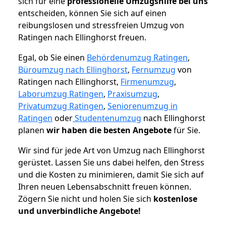
sich für eine
professionelle Umzugshilfe bei uns
entscheiden, können Sie sich auf einen
reibungslosen und stressfreien Umzug von
Ratingen nach Ellinghorst freuen.
Egal, ob Sie einen
Behördenumzug Ratingen
,
Büroumzug nach Ellinghorst
,
Fernumzug
von
Ratingen nach Ellinghorst,
Firmenumzug
,
Laborumzug Ratingen
,
Praxisumzug
,
Privatumzug Ratingen
,
Seniorenumzug in
Ratingen
oder
Studentenumzug
nach Ellinghorst
planen
wir haben die besten Angebote
für Sie.
Wir sind für jede Art von Umzug nach Ellinghorst
gerüstet. Lassen Sie uns dabei helfen, den Stress
und die Kosten zu minimieren, damit Sie sich auf
Ihren neuen Lebensabschnitt freuen können.
Zögern Sie nicht und holen Sie sich
kostenlose
und unverbindliche Angebote!