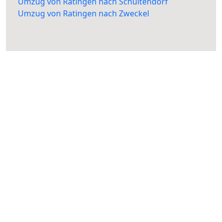
Umzug von Ratingen nach Schultendorf
Umzug von Ratingen nach Zweckel