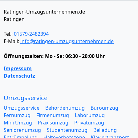
Ratingen-Umzugsunternehmen.de
Ratingen
Tel.:
01579-2482394
E-Mail:
info@ratingen-umzugsunternehmen.de
Öffnungszeiten:
Mo - Sa: 06:30 - 20:00 Uhr
Impressum
Datenschutz
Umzugsservice
Umzugsservice
Behördenumzug
Büroumzug
Fernumzug
Firmenumzug
Laborumzug
Mini Umzug
Praxisumzug
Privatumzug
Seniorenumzug
Studentenumzug
Beiladung
Entrümpelung
Halteverbotszone
Klaviertransport