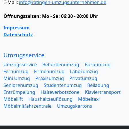
E-Mail:
info@ratingen-umzugsunternehmen.de
Öffnungszeiten:
Mo - Sa: 06:30 - 20:00 Uhr
Impressum
Datenschutz
Umzugsservice
Umzugsservice
Behördenumzug
Büroumzug
Fernumzug
Firmenumzug
Laborumzug
Mini Umzug
Praxisumzug
Privatumzug
Seniorenumzug
Studentenumzug
Beiladung
Entrümpelung
Halteverbotszone
Klaviertransport
Möbellift
Haushaltsauflösung
Möbeltaxi
Möbelmitfahrzentrale
Umzugskartons