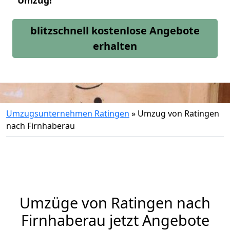
Umzug!
blitzschnell kostenlose Angebote
erhalten
Umzugsunternehmen Ratingen
»
Umzug von Ratingen
nach Firnhaberau
Umzüge von Ratingen nach
Firnhaberau jetzt Angebote