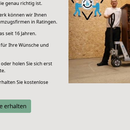
e genau richtig ist.
erk können wir Ihnen
Umzugsfirmen in Ratingen.
s seit 16 Jahren.
 für Ihre Wünsche und
oder holen Sie sich erst
te.
halten Sie kostenlose
e erhalten