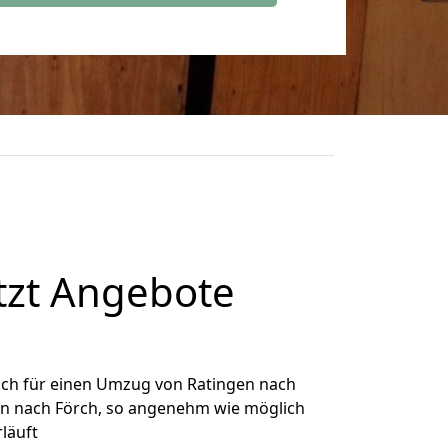
tzt Angebote
ich für einen Umzug von Ratingen nach
gen nach Förch, so angenehm wie möglich
rläuft