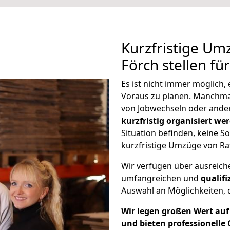
Kurzfristige Um
Förch stellen fü
Es ist nicht immer möglich
Voraus zu planen. Manchm
von Jobwechseln oder ander
kurzfristig organisiert we
Situation befinden, keine So
kurzfristige Umzüge von Ra
Wir verfügen über ausreic
umfangreichen und
qualif
Auswahl an Möglichkeiten, d
Wir legen großen Wert auf 
und bieten professionelle 