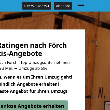
01579-2482394
Angebot
atingen nach Förch
tis-Angebote
ach Förch : Top-Umzugsunternehmen -
n 3 Min. ➨ Umzüge ab 69€
n, wenn es um Ihren Umzug geht!
indlich Angebote erhalten!
beste Angebot für Ihren Umzug!
stenlose Angebote erhalten