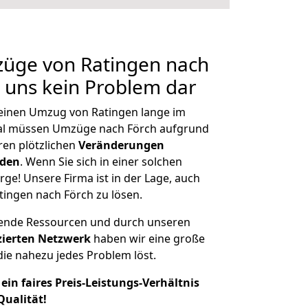
züge von Ratingen nach
r uns kein Problem dar
, einen Umzug von Ratingen lange im
al müssen Umzüge nach Förch aufgrund
en plötzlichen
Veränderungen
rden
. Wenn Sie sich in einer solchen
rge! Unsere Firma ist in der Lage, auch
tingen nach Förch zu lösen.
hende Ressourcen und durch unseren
izierten Netzwerk
haben wir eine große
ie nahezu jedes Problem löst.
ein faires Preis-Leistungs-Verhältnis
Qualität!