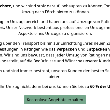
gebote
, und wir sind stolz darauf, behaupten zu können, Ih
Umzug nach Förch bieten zu können.
ng
im Umzugsbereich und haben uns auf Umzüge von Ratin
rt.
Unser Netzwerk besteht aus professionellen Umzugshelfer
Aspekte eines Umzugs zu organisieren.
 über den Transport bis hin zur Einrichtung Ihres neuen Z
eistungen in Ratingen wie das
Verpacken
und
Entpacken
. Wir sind uns bewusst, dass jeder Umzug von Ratingen nac
eingestellt, auf die Bedürfnisse und Wünsche unserer Kund
n
und sind immer bestrebt, unseren Kunden den besten Se
bieten.
Ihr Umzug nicht, denn bei uns können Sie bis zu
60 % der 
Kostenlose Angebote erhalten