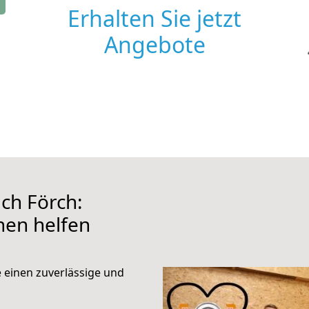
Erhalten Sie jetzt
Angebote
ch Förch:
hnen helfen
e einen zuverlässige und