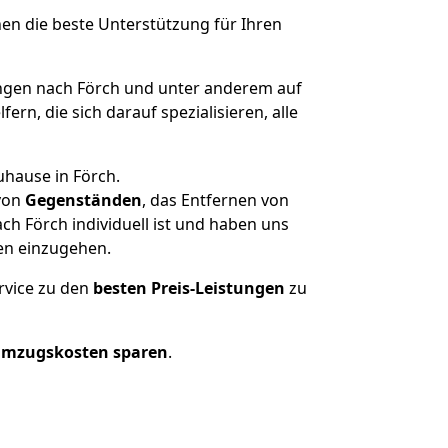
nen die beste Unterstützung für Ihren
gen nach Förch und unter anderem auf
n, die sich darauf spezialisieren, alle
uhause in Förch.
von
Gegenständen
, das Entfernen von
h Förch individuell ist und haben uns
en einzugehen.
rvice zu den
besten Preis-Leistungen
zu
Umzugskosten sparen
.