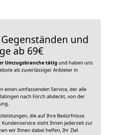
n Gegenständen und
ge ab 69€
 der Umzugsbranche tätig
und haben uns
ebote als zuverlässiger Anbieter in
en einen umfassenden Service, der alle
atingen nach Förch abdeckt, von der
ung.
leistungen, die auf Ihre Bedürfnisse
 Kundenservice steht Ihnen jederzeit zur
 wir Ihnen dabei helfen, Ihr Ziel