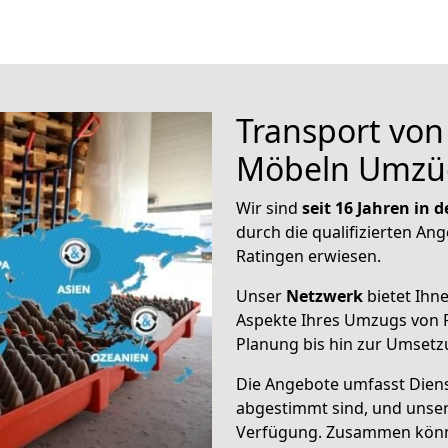
Transport vo
Möbeln Umzü
Wir sind
seit 16 Jahren in
durch die qualifizierten Ang
Ratingen erwiesen.
Unser
Netzwerk
bietet Ihn
Aspekte Ihres Umzugs von R
Planung bis hin zur Umsetz
Die Angebote umfasst Dienst
abgestimmt sind, und unser
Verfügung. Zusammen können