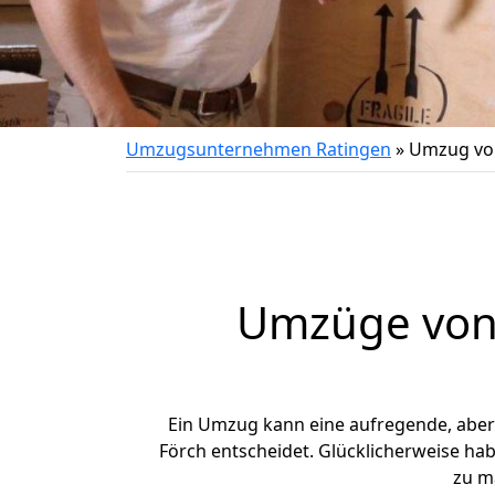
Umzugsunternehmen Ratingen
»
Umzug von
Umzüge von 
Ein Umzug kann eine aufregende, abe
Förch entscheidet. Glücklicherweise ha
zu m