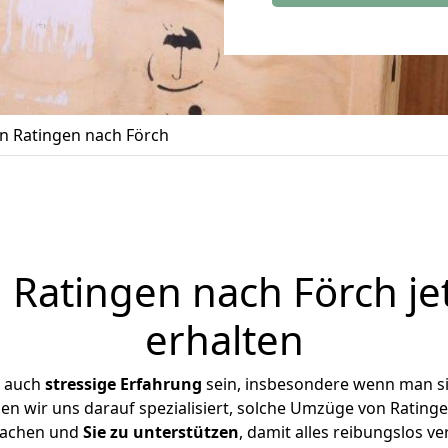
 Ratingen nach Förch
Ratingen nach Förch je
erhalten
r auch
stressige
Erfahrung
sein, insbesondere wenn man s
ben wir uns darauf spezialisiert, solche Umzüge von Ratin
achen und
Sie zu unterstützen
, damit alles reibungslos ve