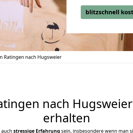
blitzschnell ko
 Ratingen nach Hugsweier
tingen nach Hugsweier 
erhalten
r auch
stressige
Erfahrung
sein, insbesondere wenn man s