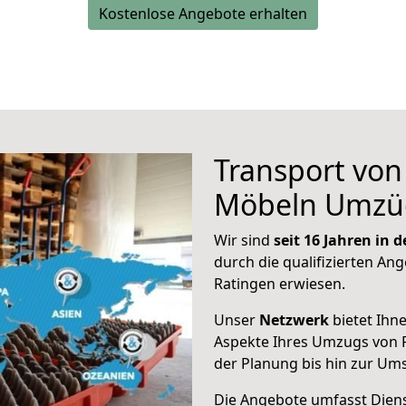
Kostenlose Angebote erhalten
Transport vo
Möbeln Umzü
Wir sind
seit 16 Jahren in
durch die qualifizierten Ang
Ratingen erwiesen.
Unser
Netzwerk
bietet Ihn
Aspekte Ihres Umzugs von 
der Planung bis hin zur Um
Die Angebote umfasst Dienst