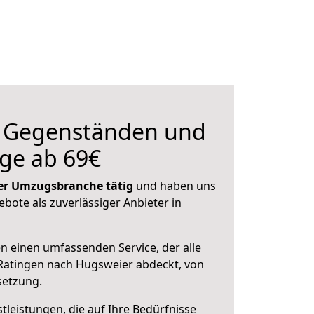
n Gegenständen und
ge ab 69€
 der Umzugsbranche tätig
und haben uns
ebote als zuverlässiger Anbieter in
en einen umfassenden Service, der alle
Ratingen nach Hugsweier abdeckt, von
setzung.
leistungen, die auf Ihre Bedürfnisse