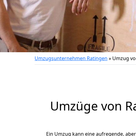
Umzugsunternehmen Ratingen
»
Umzug von
Umzüge von Ra
Ein Umzug kann eine aufregende, abe