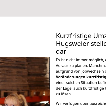
Kurzfristige Um
Hugsweier stell
dar
Es ist nicht immer möglich
Voraus zu planen. Manchm
aufgrund von Jobwechseln o
Veränderungen kurzfristig
einer solchen Situation befi
der Lage, auch kurzfristig
zu lösen.
Wir verfügen über ausreic