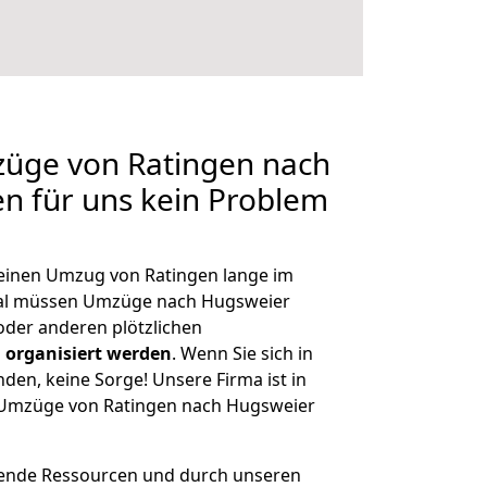
züge von Ratingen nach
en für uns kein Problem
, einen Umzug von Ratingen lange im
al müssen Umzüge nach Hugsweier
der anderen plötzlichen
 organisiert werden
. Wenn Sie sich in
nden, keine Sorge! Unsere Firma ist in
e Umzüge von Ratingen nach Hugsweier
hende Ressourcen und durch unseren