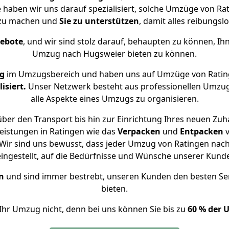
e haben wir uns darauf spezialisiert, solche Umzüge von R
 zu machen und
Sie zu unterstützen
, damit alles reibungslo
gebote
, und wir sind stolz darauf, behaupten zu können, Ih
Umzug nach Hugsweier bieten zu können.
ng
im Umzugsbereich und haben uns auf Umzüge von Ratin
isiert.
Unser Netzwerk besteht aus professionellen Umzugsh
alle Aspekte eines Umzugs zu organisieren.
ber den Transport bis hin zur Einrichtung Ihres neuen Zuh
eistungen in Ratingen wie das
Verpacken
und
Entpacken
Wir sind uns bewusst, dass jeder Umzug von Ratingen nach 
eingestellt, auf die Bedürfnisse und Wünsche unserer Kund
n
und sind immer bestrebt, unseren Kunden den besten Se
bieten.
Ihr Umzug nicht, denn bei uns können Sie bis zu
60 % der 