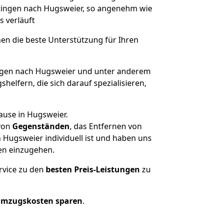
atingen nach Hugsweier, so angenehm wie
s verläuft
nen die beste Unterstützung für Ihren
gen nach Hugsweier und unter anderem
elfern, die sich darauf spezialisieren,
ause in Hugsweier.
von
Gegenständen
, das Entfernen von
Hugsweier individuell ist und haben uns
en einzugehen.
rvice zu den
besten Preis-Leistungen
zu
Umzugskosten sparen
.