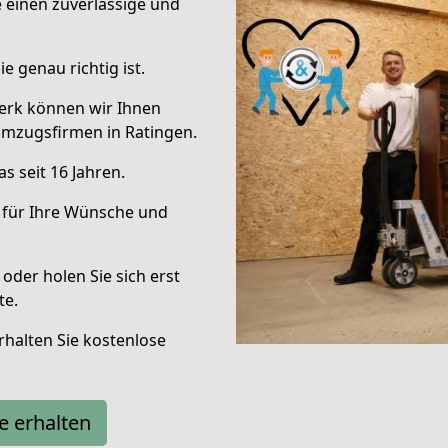
e einen zuverlässige und
e genau richtig ist.
erk können wir Ihnen
Umzugsfirmen in Ratingen.
s seit 16 Jahren.
 für Ihre Wünsche und
oder holen Sie sich erst
te.
halten Sie kostenlose
e erhalten