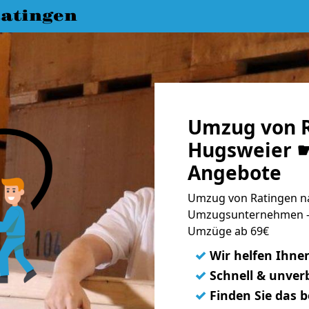
atingen
Umzug von R
Hugsweier ☛
Angebote
Umzug von Ratingen na
Umzugsunternehmen - 
Umzüge ab 69€
✓
Wir helfen Ihne
✓
Schnell & unverb
✓
Finden Sie das 