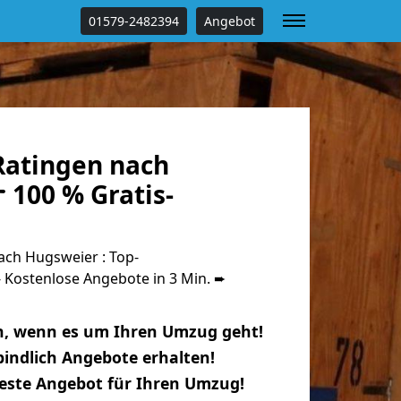
01579-2482394
Angebot
atingen nach
 100 % Gratis-
ch Hugsweier : Top-
Kostenlose Angebote in 3 Min. ➨
n, wenn es um Ihren Umzug geht!
indlich Angebote erhalten!
beste Angebot für Ihren Umzug!