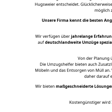
Hugsweier entscheidet. Glücklicherweis
möglich
Unsere Firma kennt die besten An
Wir verfügen über
jahrelange Erfahru
auf
deutschlandweite Umzüge spezial
Von der Planung ü
Die Umzugshelfer bieten auch Zusatzl
Möbeln und das Entsorgen von Müll an. 
daher darauf 
Wir bieten
maßgeschneiderte Lösunge
Kostengünstiger wird 