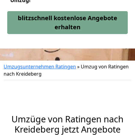
Umzug!
blitzschnell kostenlose Angebote
erhalten
Umzugsunternehmen Ratingen
»
Umzug von Ratingen
nach Kreideberg
Umzüge von Ratingen nach
Kreideberg jetzt Angebote