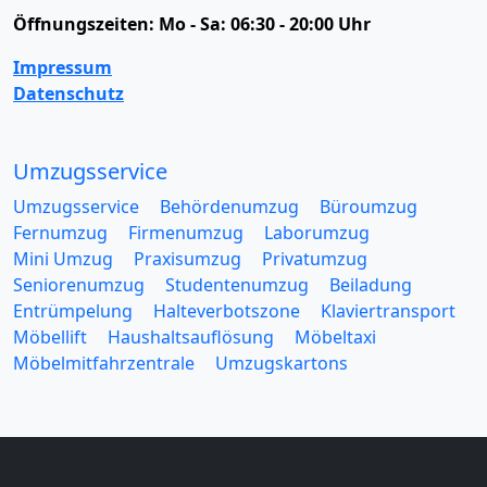
Öffnungszeiten:
Mo - Sa: 06:30 - 20:00 Uhr
Impressum
Datenschutz
Umzugsservice
Umzugsservice
Behördenumzug
Büroumzug
Fernumzug
Firmenumzug
Laborumzug
Mini Umzug
Praxisumzug
Privatumzug
Seniorenumzug
Studentenumzug
Beiladung
Entrümpelung
Halteverbotszone
Klaviertransport
Möbellift
Haushaltsauflösung
Möbeltaxi
Möbelmitfahrzentrale
Umzugskartons