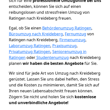
sich für eine
professionelle Umzugshilfe bei uns
entscheiden, können Sie sich auf einen
reibungslosen und stressfreien Umzug von
Ratingen nach Kreideberg freuen.
Egal, ob Sie einen
Behördenumzug Ratingen
,
Büroumzug nach Kreideberg
,
Fernumzug
von
Ratingen nach Kreideberg,
Firmenumzug
,
Laborumzug Ratingen
,
Praxisumzug
,
Privatumzug Ratingen
,
Seniorenumzug in
Ratingen
oder
Studentenumzug
nach Kreideberg
planen
wir haben die besten Angebote
für Sie.
Wir sind für jede Art von Umzug nach Kreideberg
gerüstet. Lassen Sie uns dabei helfen, den Stress
und die Kosten zu minimieren, damit Sie sich auf
Ihren neuen Lebensabschnitt freuen können.
Zögern Sie nicht und holen Sie sich
kostenlose
und unverbindliche Angebote!