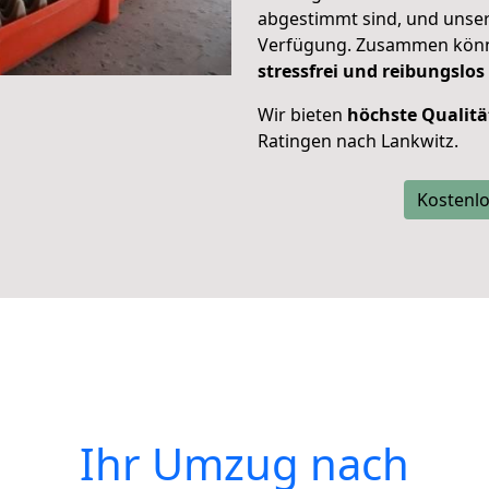
abgestimmt sind, und unser
Verfügung. Zusammen können
stressfrei und reibungslos
Wir bieten
höchste Qualitä
Ratingen nach Lankwitz.
Kostenlo
Ihr Umzug nach