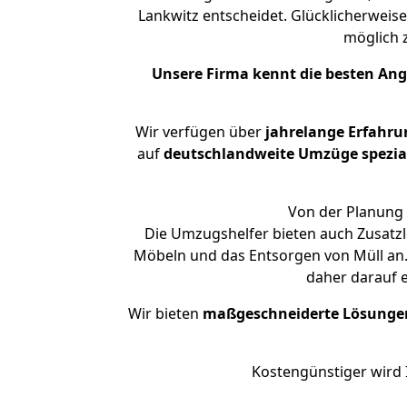
Lankwitz entscheidet. Glücklicherweis
möglich
Unsere Firma kennt die besten An
Wir verfügen über
jahrelange Erfahru
auf
deutschlandweite Umzüge spezial
Von der Planung 
Die Umzugshelfer bieten auch Zusatzl
Möbeln und das Entsorgen von Müll an. 
daher darauf 
Wir bieten
maßgeschneiderte Lösunge
Kostengünstiger wird 