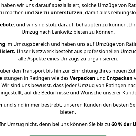
e haben wir uns darauf spezialisiert, solche Umzüge von R
 zu machen und
Sie zu unterstützen
, damit alles reibungslo
gebote
, und wir sind stolz darauf, behaupten zu können, Ih
Umzug nach Lankwitz bieten zu können.
ng
im Umzugsbereich und haben uns auf Umzüge von Rati
isiert.
Unser Netzwerk besteht aus professionellen Umzugsh
alle Aspekte eines Umzugs zu organisieren.
über den Transport bis hin zur Einrichtung Ihres neuen Zuh
eistungen in Ratingen wie das
Verpacken
und
Entpacken
Wir sind uns bewusst, dass jeder Umzug von Ratingen nach
eingestellt, auf die Bedürfnisse und Wünsche unserer Kund
n
und sind immer bestrebt, unseren Kunden den besten Se
bieten.
Ihr Umzug nicht, denn bei uns können Sie bis zu
60 % der 