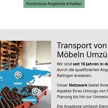
Kostenlose Angebote erhalten
Transport vo
Möbeln Umzü
Wir sind
seit 16 Jahren in
durch die qualifizierten Ang
Ratingen erwiesen.
Unser
Netzwerk
bietet Ihn
Aspekte Ihres Umzugs von R
Planung bis hin zur Umsetz
Die Angebote umfasst Dienst