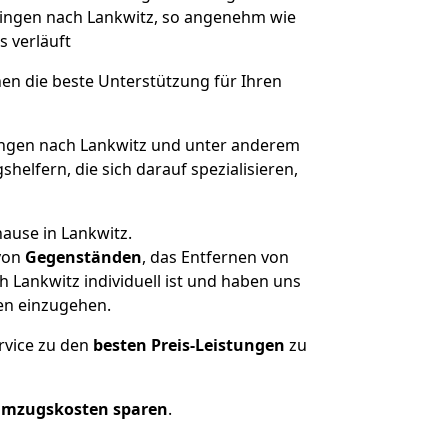
atingen nach Lankwitz, so angenehm wie
s verläuft
nen die beste Unterstützung für Ihren
ngen nach Lankwitz und unter anderem
elfern, die sich darauf spezialisieren,
ause in Lankwitz.
von
Gegenständen
, das Entfernen von
 Lankwitz individuell ist und haben uns
en einzugehen.
rvice zu den
besten Preis-Leistungen
zu
Umzugskosten sparen
.