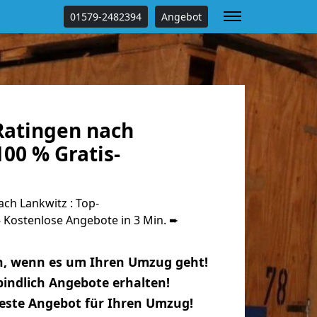
01579-2482394
Angebot
atingen nach
00 % Gratis-
ch Lankwitz : Top-
Kostenlose Angebote in 3 Min. ➨
n, wenn es um Ihren Umzug geht!
indlich Angebote erhalten!
beste Angebot für Ihren Umzug!