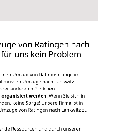
züge von Ratingen nach
 für uns kein Problem
, einen Umzug von Ratingen lange im
al müssen Umzüge nach Lankwitz
der anderen plötzlichen
 organisiert werden
. Wenn Sie sich in
nden, keine Sorge! Unsere Firma ist in
e Umzüge von Ratingen nach Lankwitz zu
hende Ressourcen und durch unseren