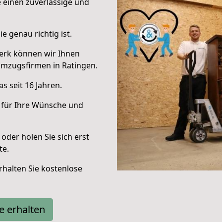
e einen zuverlässige und
e genau richtig ist.
erk können wir Ihnen
Umzugsfirmen in Ratingen.
s seit 16 Jahren.
 für Ihre Wünsche und
oder holen Sie sich erst
te.
halten Sie kostenlose
e erhalten