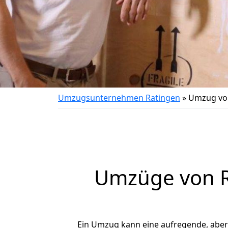
Umzugsunternehmen Ratingen
»
Umzug von
Umzüge von R
Ein Umzug kann eine aufregende, abe