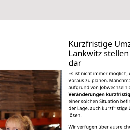
Kurzfristige Um
Lankwitz stellen
dar
Es ist nicht immer möglich
Voraus zu planen. Manchm
aufgrund von Jobwechseln o
Veränderungen kurzfristig
einer solchen Situation befi
der Lage, auch kurzfristig
lösen.
Wir verfügen über ausreic