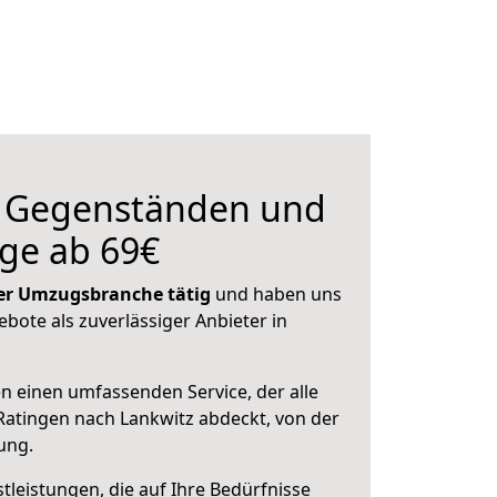
n Gegenständen und
ge ab 69€
 der Umzugsbranche tätig
und haben uns
ebote als zuverlässiger Anbieter in
en einen umfassenden Service, der alle
atingen nach Lankwitz abdeckt, von der
ung.
leistungen, die auf Ihre Bedürfnisse