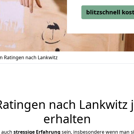
blitzschnell ko
 Ratingen nach Lankwitz
atingen nach Lankwitz j
erhalten
r auch
stressige
Erfahrung
sein, insbesondere wenn man s