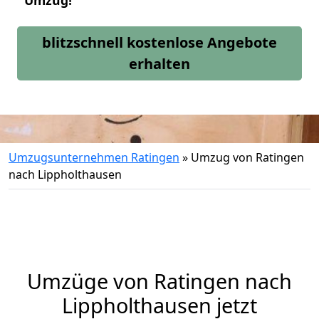
Umzug!
blitzschnell kostenlose Angebote
erhalten
Umzugsunternehmen Ratingen
»
Umzug von Ratingen
nach Lippholthausen
Umzüge von Ratingen nach
Lippholthausen jetzt