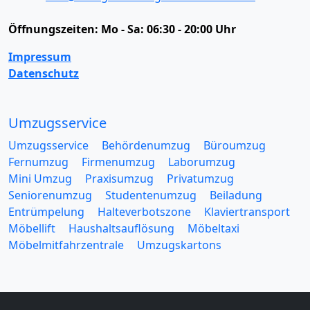
Öffnungszeiten:
Mo - Sa: 06:30 - 20:00 Uhr
Impressum
Datenschutz
Umzugsservice
Umzugsservice
Behördenumzug
Büroumzug
Fernumzug
Firmenumzug
Laborumzug
Mini Umzug
Praxisumzug
Privatumzug
Seniorenumzug
Studentenumzug
Beiladung
Entrümpelung
Halteverbotszone
Klaviertransport
Möbellift
Haushaltsauflösung
Möbeltaxi
Möbelmitfahrzentrale
Umzugskartons