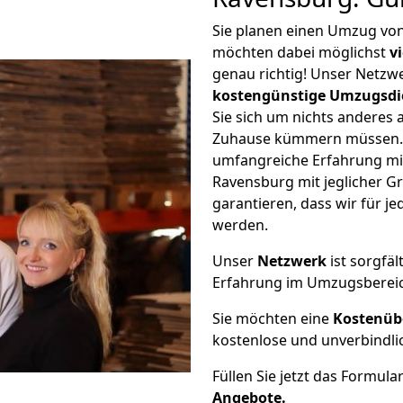
Sie planen einen Umzug vo
möchten dabei möglichst
v
genau richtig! Unser Netzw
kostengünstige Umzugsdi
Sie sich um nichts anderes 
Zuhause kümmern müssen. W
umfangreiche Erfahrung m
Ravensburg mit jeglicher 
garantieren, dass wir für j
werden.
Unser
Netzwerk
ist sorgfäl
Erfahrung im Umzugsberei
Sie möchten eine
Kostenüb
kostenlose und unverbindli
Füllen Sie jetzt das Formula
Angebote.