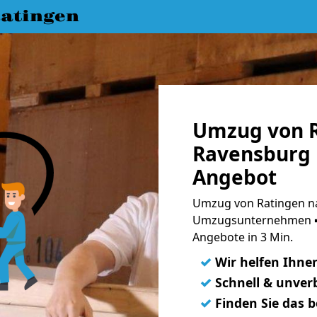
atingen
Umzug von R
Ravensburg 
Angebot
Umzug von Ratingen na
Umzugsunternehmen ➨
Angebote in 3 Min.
✓
Wir helfen Ihne
✓
Schnell & unverb
✓
Finden Sie das 