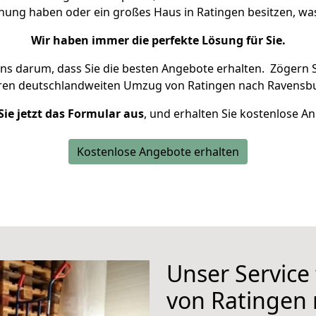
hnung haben oder ein großes Haus in Ratingen besitzen, 
Wir haben immer die perfekte Lösung für Sie.
uns darum, dass Sie die besten Angebote erhalten.
Zögern S
hren deutschlandweiten Umzug von Ratingen nach Ravensbu
Sie jetzt das Formular aus
, und erhalten Sie kostenlose A
Kostenlose Angebote erhalten
Unser Service
von Ratingen