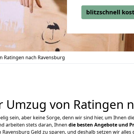
blitzschnell ko
n Ratingen nach Ravensburg
r Umzug von Ratingen 
ig sein, aber keine Sorge, denn wir sind hier, um Ihnen di
d arbeiten stets daran, Ihnen
die besten Angebote und Pr
Ravensburg Geld zu sparen, und deshalb setzen wir alles d