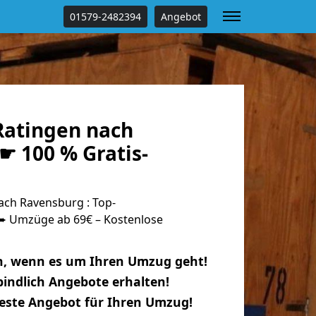
01579-2482394
Angebot
atingen nach
☛ 100 % Gratis-
ch Ravensburg : Top-
 Umzüge ab 69€ – Kostenlose
n, wenn es um Ihren Umzug geht!
indlich Angebote erhalten!
beste Angebot für Ihren Umzug!