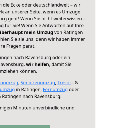
 die Ecke oder deutschlandweit – wir
erk
an unserer Seite, wenn es Umzüge
rg geht! Wenn Sie nicht weiterwissen –
ng für Sie! Wenn Sie Antworten auf Ihre
 überhaupt mein Umzug
von Ratingen
len Sie sie uns, denn wir haben immer
re Fragen parat.
ingen nach Ravensburg oder ein
Ravensburg,
wir helfen
, damit Sie
umziehen können.
enumzug
,
Seniorenumzug
,
Tresor
– &
numzug
in Ratingen,
Fernumzug
oder
 Ratingen nach Ravensburg.
nigen Minuten unverbindliche und