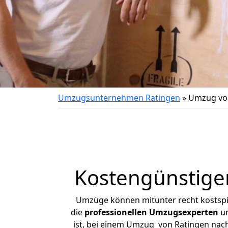
Umzugsunternehmen Ratingen
»
Umzug vo
Kostengünstige
Umzüge können mitunter recht kostspiel
die
professionellen Umzugsexperten
un
ist, bei einem Umzug von Ratingen nach 