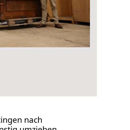
ingen nach
nstig umziehen