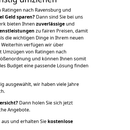
n Ratingen nach Ravensburg und
iel Geld sparen?
Dann sind Sie bei uns
erk bieten Ihnen
zuverlässige
und
enstleistungen
zu fairen Preisen, damit
als die wichtigen Dinge in Ihrem neuen
eiterhin verfügen wir über
it Umzügen von Ratingen nach
Größenordnung und können Ihnen somit
edes Budget eine passende Lösung finden
tig ausgewählt, wir haben viele Jahre
ch.
ersicht?
Dann holen Sie sich jetzt
che Angebote.
r aus und erhalten Sie
kostenlose