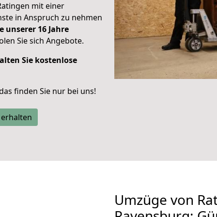
Ratingen mit einer
enste in Anspruch zu nehmen
e unserer 16 Jahre
len Sie sich Angebote.
alten Sie kostenlose
 das finden Sie nur bei uns!
 erhalten
Umzüge von Rat
Ravensburg: Gü