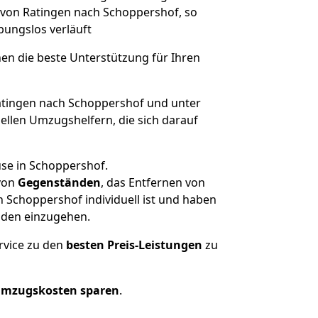
e von Ratingen nach Schoppershof, so
ibungslos verläuft
nen die beste Unterstützung für Ihren
tingen nach Schoppershof und unter
llen Umzugshelfern, die sich darauf
use in Schoppershof.
von
Gegenständen
, das Entfernen von
 Schoppershof individuell ist und haben
nden einzugehen.
rvice zu den
besten Preis-Leistungen
zu
Umzugskosten sparen
.