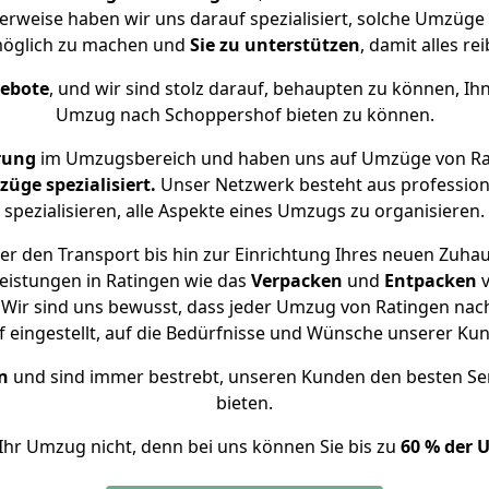
erweise haben wir uns darauf spezialisiert, solche Umzüg
öglich zu machen und
Sie zu unterstützen
, damit alles re
gebote
, und wir sind stolz darauf, behaupten zu können, Ih
Umzug nach Schoppershof bieten zu können.
rung
im Umzugsbereich und haben uns auf Umzüge von Ra
ge spezialisiert.
Unser Netzwerk besteht aus professione
spezialisieren, alle Aspekte eines Umzugs zu organisieren.
r den Transport bis hin zur Einrichtung Ihres neuen Zuha
eistungen in Ratingen wie das
Verpacken
und
Entpacken
Wir sind uns bewusst, dass jeder Umzug von Ratingen nach
f eingestellt, auf die Bedürfnisse und Wünsche unserer Ku
n
und sind immer bestrebt, unseren Kunden den besten Se
bieten.
Ihr Umzug nicht, denn bei uns können Sie bis zu
60 % der 