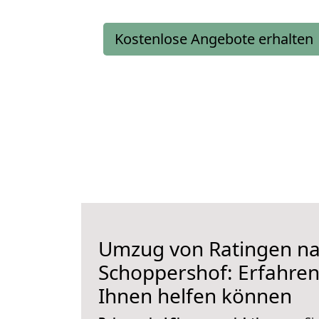
Kostenlose Angebote erhalten
Umzug von Ratingen n
Schoppershof: Erfahren 
Ihnen helfen können