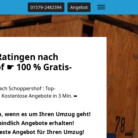
01579-2482394
Angebot
atingen nach
 ☛ 100 % Gratis-
ch Schoppershof : Top-
Kostenlose Angebote in 3 Min. ➨
n, wenn es um Ihren Umzug geht!
indlich Angebote erhalten!
beste Angebot für Ihren Umzug!