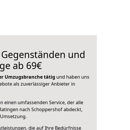
n Gegenständen und
ge ab 69€
 der Umzugsbranche tätig
und haben uns
ebote als zuverlässiger Anbieter in
en einen umfassenden Service, der alle
Ratingen nach Schoppershof abdeckt,
r Umsetzung.
leistungen, die auf Ihre Bedürfnisse