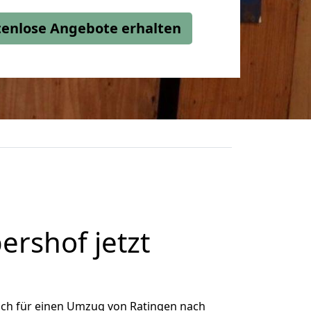
stenlose Angebote erhalten
rshof jetzt
ich für einen Umzug von Ratingen nach