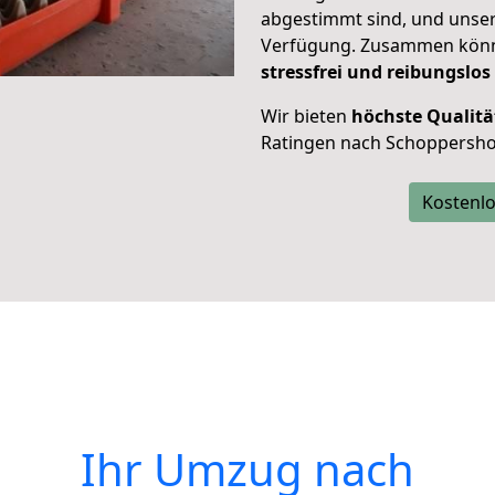
abgestimmt sind, und unser
Verfügung. Zusammen können
stressfrei und reibungslos
Wir bieten
höchste Qualitä
Ratingen nach Schoppersho
Kostenlo
Ihr Umzug nach