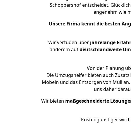
Schoppershof entscheidet. Glücklich
angenehm wie m
Unsere Firma kennt die besten An
Wir verfügen über
jahrelange Erfah
anderem auf
deutschlandweite Umzü
Von der Planung übe
Die Umzugshelfer bieten auch Zusatzl
Möbeln und das Entsorgen von Müll an. 
uns daher darau
Wir bieten
maßgeschneiderte Lösunge
Kostengünstiger wird 