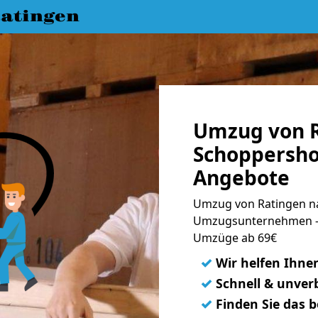
atingen
Umzug von R
Schoppershof
Angebote
Umzug von Ratingen na
Umzugsunternehmen - 
Umzüge ab 69€
✓
Wir helfen Ihne
✓
Schnell & unverb
✓
Finden Sie das 