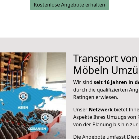
Kostenlose Angebote erhalten
Transport vo
Möbeln Umzü
Wir sind
seit 16 Jahren in
durch die qualifizierten Ang
Ratingen erwiesen.
Unser
Netzwerk
bietet Ihn
Aspekte Ihres Umzugs von 
von der Planung bis hin zu
Die Angebote umfasst Dienst