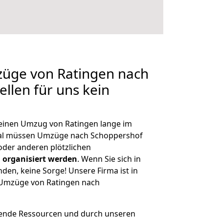
züge von Ratingen nach
llen für uns kein
, einen Umzug von Ratingen lange im
al müssen Umzüge nach Schoppershof
der anderen plötzlichen
 organisiert werden
. Wenn Sie sich in
nden, keine Sorge! Unsere Firma ist in
e Umzüge von Ratingen nach
hende Ressourcen und durch unseren