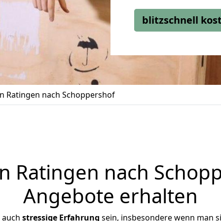
blitzschnell ko
 Ratingen nach Schoppershof
 Ratingen nach Schoppe
Angebote erhalten
r auch
stressige
Erfahrung
sein, insbesondere wenn man s