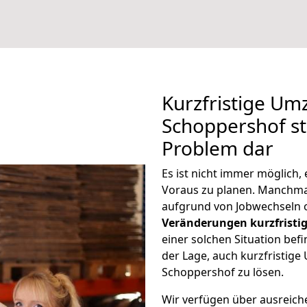
Kurzfristige Um
Schoppershof ste
Problem dar
Es ist nicht immer möglich
Voraus zu planen. Manchm
aufgrund von Jobwechseln o
Veränderungen kurzfristig
einer solchen Situation befi
der Lage, auch kurzfristig
Schoppershof zu lösen.
Wir verfügen über ausreic