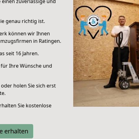
e einen zuverlässige und
e genau richtig ist.
erk können wir Ihnen
Umzugsfirmen in Ratingen.
s seit 16 Jahren.
 für Ihre Wünsche und
oder holen Sie sich erst
te.
halten Sie kostenlose
e erhalten