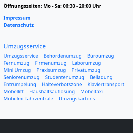
Öffnungszeiten:
Mo - Sa: 06:30 - 20:00 Uhr
Impressum
Datenschutz
Umzugsservice
Umzugsservice
Behördenumzug
Büroumzug
Fernumzug
Firmenumzug
Laborumzug
Mini Umzug
Praxisumzug
Privatumzug
Seniorenumzug
Studentenumzug
Beiladung
Entrümpelung
Halteverbotszone
Klaviertransport
Möbellift
Haushaltsauflösung
Möbeltaxi
Möbelmitfahrzentrale
Umzugskartons