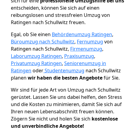
sich für eine
professionelle Umzugshilfe bei uns
entscheiden, können Sie sich auf einen
reibungslosen und stressfreien Umzug von
Ratingen nach Schullwitz freuen.
Egal, ob Sie einen
Behördenumzug Ratingen
,
Büroumzug nach Schullwitz
,
Fernumzug
von
Ratingen nach Schullwitz,
Firmenumzug
,
Laborumzug Ratingen
,
Praxisumzug
,
Privatumzug Ratingen
,
Seniorenumzug in
Ratingen
oder
Studentenumzug
nach Schullwitz
planen
wir haben die besten Angebote
für Sie.
Wir sind für jede Art von Umzug nach Schullwitz
gerüstet. Lassen Sie uns dabei helfen, den Stress
und die Kosten zu minimieren, damit Sie sich auf
Ihren neuen Lebensabschnitt freuen können.
Zögern Sie nicht und holen Sie sich
kostenlose
und unverbindliche Angebote!