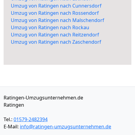
Umzug von Ratingen nach Cunnersdorf
Umzug von Ratingen nach Rossendorf
Umzug von Ratingen nach Malschendorf
Umzug von Ratingen nach Rockau
Umzug von Ratingen nach Reitzendorf
Umzug von Ratingen nach Zaschendorf
Ratingen-Umzugsunternehmen.de
Ratingen
Tel.:
01579-2482394
E-Mail:
info@ratingen-umzugsunternehmen.de