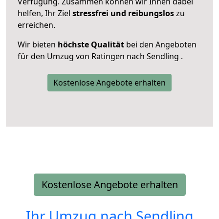
Verfügung. Zusammen können wir Ihnen dabei
helfen, Ihr Ziel
stressfrei und reibungslos
zu
erreichen.
Wir bieten
höchste Qualität
bei den Angeboten
für den Umzug von Ratingen nach Sendling .
Kostenlose Angebote erhalten
Kostenlose Angebote erhalten
Ihr Umzug nach
Sendling