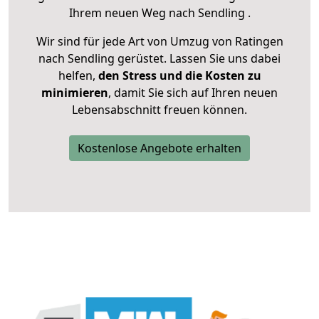
Ihrem neuen Weg nach Sendling .
Wir sind für jede Art von Umzug von Ratingen
nach Sendling gerüstet. Lassen Sie uns dabei
helfen,
den Stress und die Kosten zu
minimieren
, damit Sie sich auf Ihren neuen
Lebensabschnitt freuen können.
Kostenlose Angebote erhalten