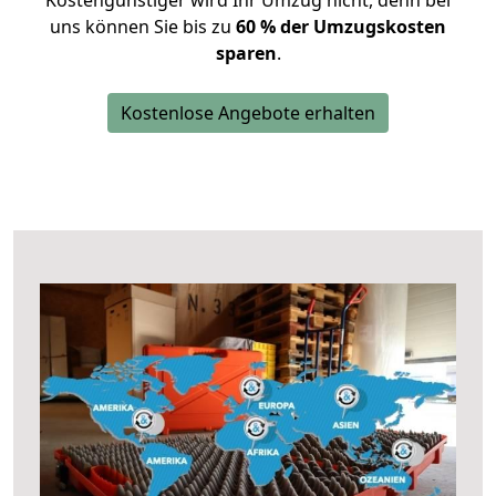
Kostengünstiger wird Ihr Umzug nicht, denn bei
uns können Sie bis zu
60 % der Umzugskosten
sparen
.
Kostenlose Angebote erhalten