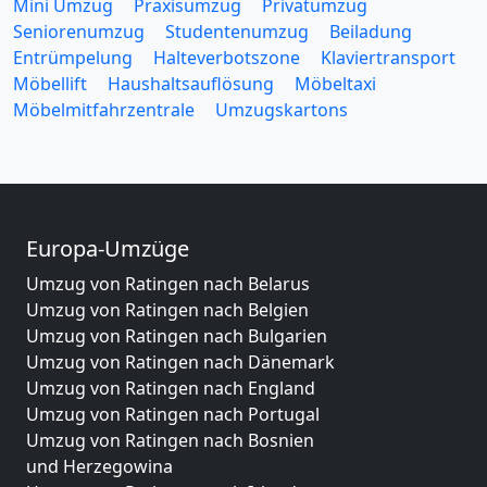
Mini Umzug
Praxisumzug
Privatumzug
Seniorenumzug
Studentenumzug
Beiladung
Entrümpelung
Halteverbotszone
Klaviertransport
Möbellift
Haushaltsauflösung
Möbeltaxi
Möbelmitfahrzentrale
Umzugskartons
Europa-Umzüge
Umzug von Ratingen nach Belarus
Umzug von Ratingen nach Belgien
Umzug von Ratingen nach Bulgarien
Umzug von Ratingen nach Dänemark
Umzug von Ratingen nach England
Umzug von Ratingen nach Portugal
Umzug von Ratingen nach Bosnien
und Herzegowina