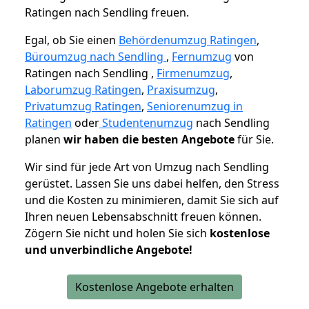
Ratingen nach Sendling freuen.
Egal, ob Sie einen
Behördenumzug Ratingen
,
Büroumzug nach Sendling
,
Fernumzug
von
Ratingen nach Sendling ,
Firmenumzug
,
Laborumzug Ratingen
,
Praxisumzug
,
Privatumzug Ratingen
,
Seniorenumzug in
Ratingen
oder
Studentenumzug
nach Sendling
planen
wir haben die besten Angebote
für Sie.
Wir sind für jede Art von Umzug nach Sendling
gerüstet. Lassen Sie uns dabei helfen, den Stress
und die Kosten zu minimieren, damit Sie sich auf
Ihren neuen Lebensabschnitt freuen können.
Zögern Sie nicht und holen Sie sich
kostenlose
und unverbindliche Angebote!
Kostenlose Angebote erhalten