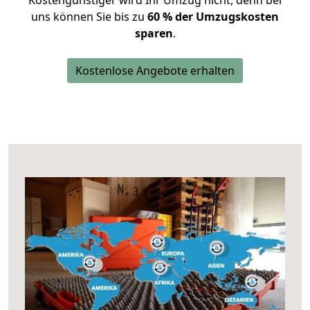
Kostengünstiger wird Ihr Umzug nicht, denn bei
uns können Sie bis zu
60 % der Umzugskosten
sparen
.
Kostenlose Angebote erhalten