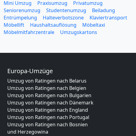
Mini Umzug
Praxisumzug
Privatumzug
Seniorenumzug
Studentenumzug
Beiladung
Entrümpelung
Halteverbotszone
Klaviertransport
Möbellift
Haushaltsauflösung
Möbeltaxi
Möbelmitfahrzentrale
Umzugskartons
Europa-Umzüge
Umzug von Ratingen nach Belarus
Umzug von Ratingen nach Belgien
Umzug von Ratingen nach Bulgarien
Umzug von Ratingen nach Dänemark
Umzug von Ratingen nach England
Umzug von Ratingen nach Portugal
Umzug von Ratingen nach Bosnien
und Herzegowina