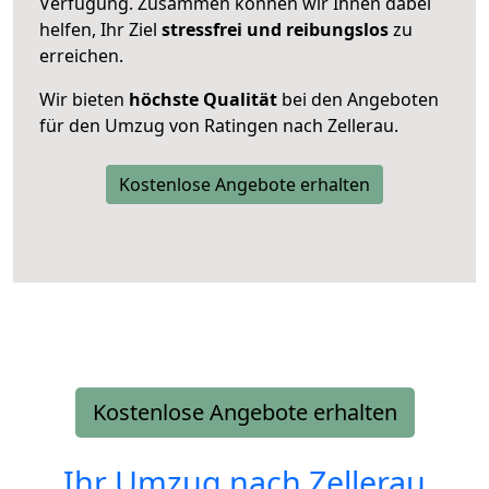
Verfügung. Zusammen können wir Ihnen dabei
helfen, Ihr Ziel
stressfrei und reibungslos
zu
erreichen.
Wir bieten
höchste Qualität
bei den Angeboten
für den Umzug von Ratingen nach Zellerau.
Kostenlose Angebote erhalten
Kostenlose Angebote erhalten
Ihr Umzug nach
Zellerau