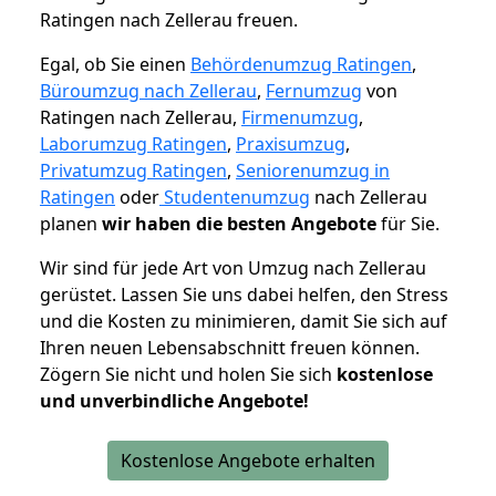
Ratingen nach Zellerau freuen.
Egal, ob Sie einen
Behördenumzug Ratingen
,
Büroumzug nach Zellerau
,
Fernumzug
von
Ratingen nach Zellerau,
Firmenumzug
,
Laborumzug Ratingen
,
Praxisumzug
,
Privatumzug Ratingen
,
Seniorenumzug in
Ratingen
oder
Studentenumzug
nach Zellerau
planen
wir haben die besten Angebote
für Sie.
Wir sind für jede Art von Umzug nach Zellerau
gerüstet. Lassen Sie uns dabei helfen, den Stress
und die Kosten zu minimieren, damit Sie sich auf
Ihren neuen Lebensabschnitt freuen können.
Zögern Sie nicht und holen Sie sich
kostenlose
und unverbindliche Angebote!
Kostenlose Angebote erhalten