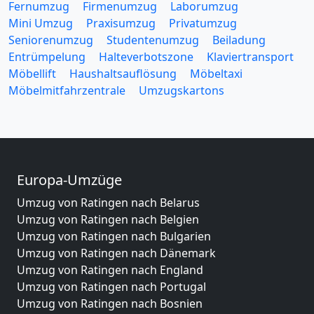
Fernumzug
Firmenumzug
Laborumzug
Mini Umzug
Praxisumzug
Privatumzug
Seniorenumzug
Studentenumzug
Beiladung
Entrümpelung
Halteverbotszone
Klaviertransport
Möbellift
Haushaltsauflösung
Möbeltaxi
Möbelmitfahrzentrale
Umzugskartons
Europa-Umzüge
Umzug von Ratingen nach Belarus
Umzug von Ratingen nach Belgien
Umzug von Ratingen nach Bulgarien
Umzug von Ratingen nach Dänemark
Umzug von Ratingen nach England
Umzug von Ratingen nach Portugal
Umzug von Ratingen nach Bosnien