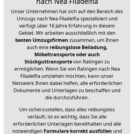
nach Nea Filadelfia
Unser Unternehmen hat sich auf den Bereich des
Umzugs nach Nea Filadelfia spezialisiert und
verfügt über 16 Jahre Erfahrung in diesem
Gebiet. Wir arbeiten ausschließlich mit den
besten Umzugsfirmen
zusammen, um Ihnen
auch eine
reibungslose Beiladung,
Möbeltransporte oder auch
Stückguttransporte
von Ratingen zu
ermöglichen. Wenn Sie von Ratingen nach Nea
Filadelfia umziehen möchten, kann unser
Netzwerk Ihnen dabei helfen, alle erforderlichen
Dokumente und Unterlagen zu beschaffen und
die durchzuführen.
Um sicherzustellen, dass alles reibungslos
verläuft, ist es wichtig, dass Sie alle
erforderlichen Unterlagen bereithalten und alle
notwendigen
Formulare
korrekt
ausfüllen
und