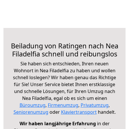
Beiladung von Ratingen nach Nea
Filadelfia schnell und reibungslos
Sie haben sich entschieden, Ihren neuen
Wohnort in Nea Filadelfia zu haben und wollen
schnell loslegen? Wir haben genau das Richtige
für Sie! Unser Service bietet Ihnen erstklassige
und schnelle Lösungen, für Ihren Umzug nach
Nea Filadelfia, egal ob es sich um einen
Büroumzug
,
Firmenumzug
,
Privatumzug
,
Seniorenumzug
oder
Klaviertransport
handelt.
Wir haben langjährige Erfahrung
in der