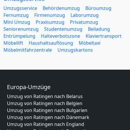
Umzugsservice
Behördenumzug
Büroumzug
Fernumzug
Firmenumzug
Laborumzug
Mini Umzug
Praxisumzug
Privatumzug
Seniorenumzug
Studentenumzug
Beiladung
Entrümpelung
Halteverbotszone
Klaviertransport
Möbellift
Haushaltsauflösung
Möbeltaxi
Möbelmitfahrzentrale
Umzugskartons
Europa-Umzüge
Umzug von Ratingen nach Belarus
Umzug von Ratingen nach Belgien
Umzug von Ratingen nach Bulgarien
Umzug von Ratingen nach Dänemark
Umzug von Ratingen nach England