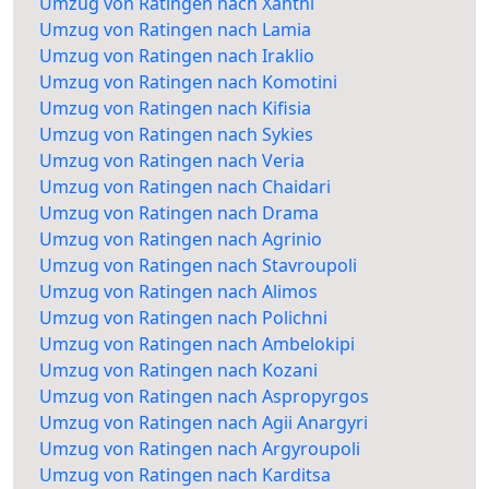
Umzug von Ratingen nach Xanthi
Umzug von Ratingen nach Lamia
Umzug von Ratingen nach Iraklio
Umzug von Ratingen nach Komotini
Umzug von Ratingen nach Kifisia
Umzug von Ratingen nach Sykies
Umzug von Ratingen nach Veria
Umzug von Ratingen nach Chaidari
Umzug von Ratingen nach Drama
Umzug von Ratingen nach Agrinio
Umzug von Ratingen nach Stavroupoli
Umzug von Ratingen nach Alimos
Umzug von Ratingen nach Polichni
Umzug von Ratingen nach Ambelokipi
Umzug von Ratingen nach Kozani
Umzug von Ratingen nach Aspropyrgos
Umzug von Ratingen nach Agii Anargyri
Umzug von Ratingen nach Argyroupoli
Umzug von Ratingen nach Karditsa