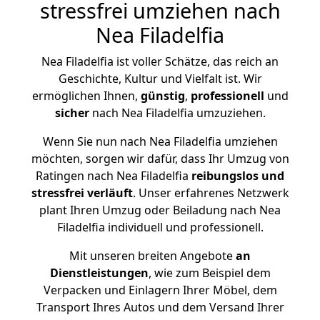
stressfrei umziehen nach
Nea Filadelfia
Nea Filadelfia ist voller Schätze, das reich an
Geschichte, Kultur und Vielfalt ist. Wir
ermöglichen Ihnen,
günstig
,
professionell
und
sicher
nach Nea Filadelfia umzuziehen.
Wenn Sie nun nach Nea Filadelfia umziehen
möchten, sorgen wir dafür, dass Ihr Umzug von
Ratingen nach Nea Filadelfia
reibungslos und
stressfrei
verläuft
. Unser erfahrenes Netzwerk
plant Ihren Umzug oder Beiladung nach Nea
Filadelfia individuell und professionell.
Mit unseren breiten Angebote
an
Dienstleistungen
, wie zum Beispiel dem
Verpacken und Einlagern Ihrer Möbel, dem
Transport Ihres Autos und dem Versand Ihrer