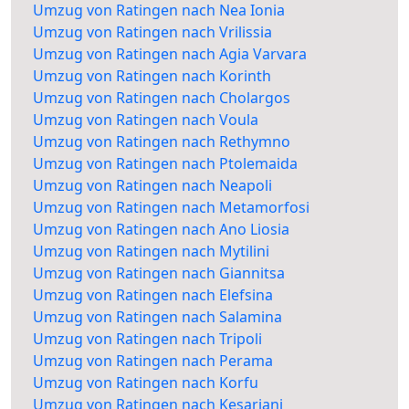
Umzug von Ratingen nach Nea Ionia
Umzug von Ratingen nach Vrilissia
Umzug von Ratingen nach Agia Varvara
Umzug von Ratingen nach Korinth
Umzug von Ratingen nach Cholargos
Umzug von Ratingen nach Voula
Umzug von Ratingen nach Rethymno
Umzug von Ratingen nach Ptolemaida
Umzug von Ratingen nach Neapoli
Umzug von Ratingen nach Metamorfosi
Umzug von Ratingen nach Ano Liosia
Umzug von Ratingen nach Mytilini
Umzug von Ratingen nach Giannitsa
Umzug von Ratingen nach Elefsina
Umzug von Ratingen nach Salamina
Umzug von Ratingen nach Tripoli
Umzug von Ratingen nach Perama
Umzug von Ratingen nach Korfu
Umzug von Ratingen nach Kesariani