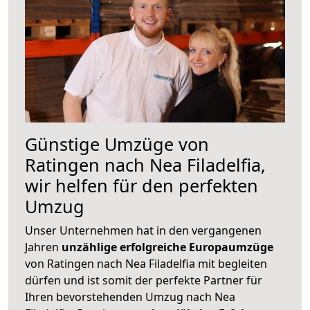
Günstige Umzüge von
Ratingen nach Nea Filadelfia,
wir helfen für den perfekten
Umzug
Unser Unternehmen hat in den vergangenen
Jahren
unzählige erfolgreiche Europaumzüge
von Ratingen nach Nea Filadelfia mit begleiten
dürfen und ist somit der perfekte Partner für
Ihren bevorstehenden Umzug nach Nea