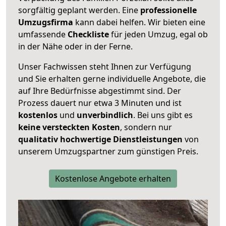
sorgfältig geplant werden. Eine
professionelle
Umzugsfirma
kann dabei helfen. Wir bieten eine
umfassende
Checkliste
für jeden Umzug, egal ob
in der Nähe oder in der Ferne.
Unser Fachwissen steht Ihnen zur Verfügung
und Sie erhalten gerne individuelle Angebote, die
auf Ihre Bedürfnisse abgestimmt sind. Der
Prozess dauert nur etwa 3 Minuten und ist
kostenlos
und
unverbindlich
. Bei uns gibt es
keine versteckten Kosten
, sondern nur
qualitativ hochwertige Dienstleistungen
von
unserem Umzugspartner zum günstigen Preis.
Kostenlose Angebote erhalten