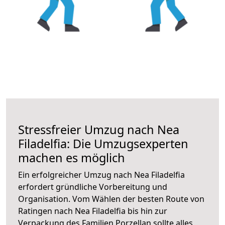
Stressfreier Umzug nach Nea
Filadelfia: Die Umzugsexperten
machen es möglich
Ein erfolgreicher Umzug nach Nea Filadelfia
erfordert gründliche Vorbereitung und
Organisation. Vom Wählen der besten Route von
Ratingen nach Nea Filadelfia bis hin zur
Verpackung des Familien Porzellan sollte alles