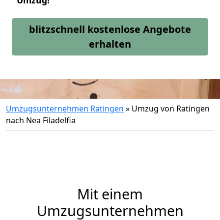
Umzug!
blitzschnell kostenlose Angebote
erhalten
Umzugsunternehmen Ratingen
»
Umzug von Ratingen
nach Nea Filadelfia
Mit einem
Umzugsunternehmen