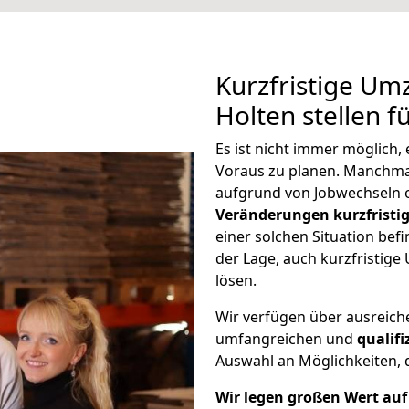
Kurzfristige Um
Holten stellen f
Es ist nicht immer möglich
Voraus zu planen. Manchm
aufgrund von Jobwechseln o
Veränderungen kurzfristig
einer solchen Situation befi
der Lage, auch kurzfristig
lösen.
Wir verfügen über ausreic
umfangreichen und
qualif
Auswahl an Möglichkeiten, d
Wir legen großen Wert auf 