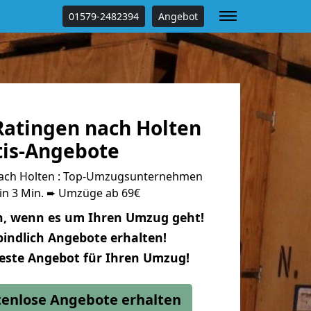
01579-2482394
Angebot
atingen nach Holten
tis-Angebote
ach Holten : Top-Umzugsunternehmen
 in 3 Min. ➨ Umzüge ab 69€
n, wenn es um Ihren Umzug geht!
indlich Angebote erhalten!
beste Angebot für Ihren Umzug!
stenlose Angebote erhalten