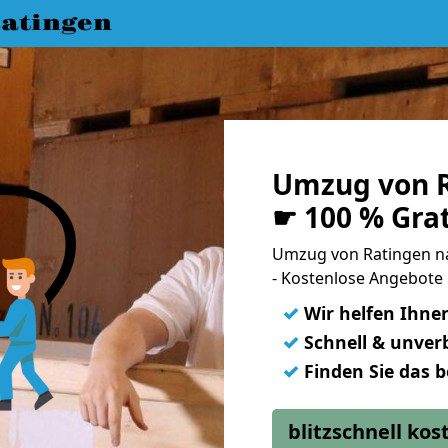
atingen
Umzug von R
☛ 100 % Gra
Umzug von Ratingen n
- Kostenlose Angebote
✓
Wir helfen Ihne
✓
Schnell & unverb
✓
Finden Sie das 
blitzschnell ko