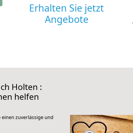
Erhalten Sie jetzt
Angebote
ch Holten :
hnen helfen
e einen zuverlässige und