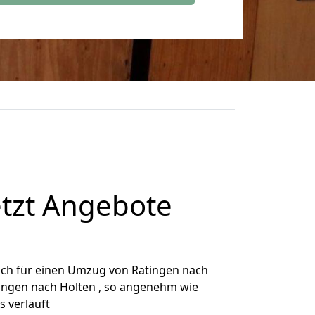
etzt Angebote
ich für einen Umzug von Ratingen nach
tingen nach Holten , so angenehm wie
s verläuft