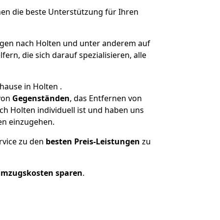
nen die beste Unterstützung für Ihren
gen nach Holten und unter anderem auf
n, die sich darauf spezialisieren, alle
hause in Holten .
von
Gegenständen
, das Entfernen von
h Holten individuell ist und haben uns
en einzugehen.
rvice zu den
besten Preis-Leistungen
zu
Umzugskosten sparen
.