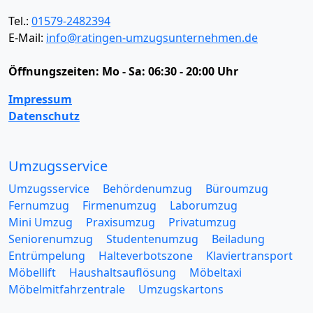
Tel.:
01579-2482394
E-Mail:
info@ratingen-umzugsunternehmen.de
Öffnungszeiten:
Mo - Sa: 06:30 - 20:00 Uhr
Impressum
Datenschutz
Umzugsservice
Umzugsservice
Behördenumzug
Büroumzug
Fernumzug
Firmenumzug
Laborumzug
Mini Umzug
Praxisumzug
Privatumzug
Seniorenumzug
Studentenumzug
Beiladung
Entrümpelung
Halteverbotszone
Klaviertransport
Möbellift
Haushaltsauflösung
Möbeltaxi
Möbelmitfahrzentrale
Umzugskartons