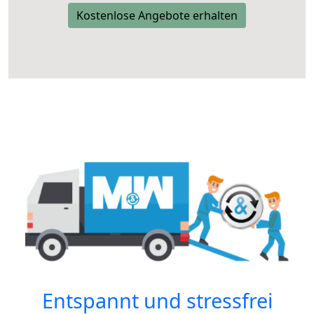
Kostenlose Angebote erhalten
Entspannt und stressfrei