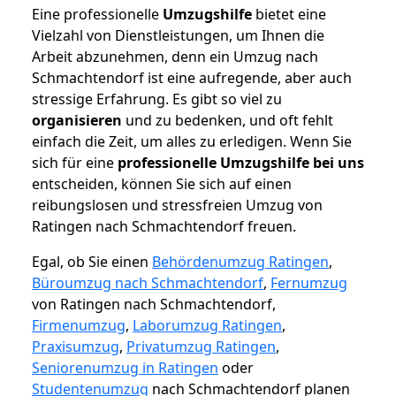
Eine professionelle
Umzugshilfe
bietet eine
Vielzahl von Dienstleistungen, um Ihnen die
Arbeit abzunehmen, denn ein Umzug nach
Schmachtendorf ist eine aufregende, aber auch
stressige Erfahrung. Es gibt so viel zu
organisieren
und zu bedenken, und oft fehlt
einfach die Zeit, um alles zu erledigen. Wenn Sie
sich für eine
professionelle Umzugshilfe bei uns
entscheiden, können Sie sich auf einen
reibungslosen und stressfreien Umzug von
Ratingen nach Schmachtendorf freuen.
Egal, ob Sie einen
Behördenumzug Ratingen
,
Büroumzug nach Schmachtendorf
,
Fernumzug
von Ratingen nach Schmachtendorf,
Firmenumzug
,
Laborumzug Ratingen
,
Praxisumzug
,
Privatumzug Ratingen
,
Seniorenumzug in Ratingen
oder
Studentenumzug
nach Schmachtendorf planen