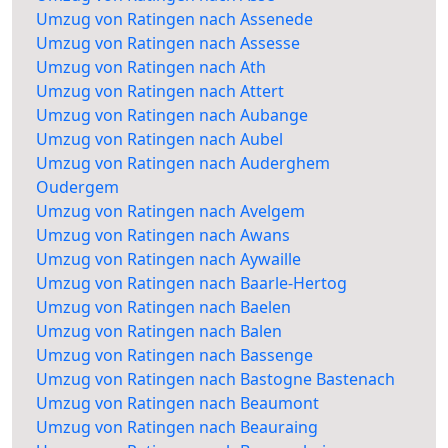
Umzug von Ratingen nach Assenede
Umzug von Ratingen nach Assesse
Umzug von Ratingen nach Ath
Umzug von Ratingen nach Attert
Umzug von Ratingen nach Aubange
Umzug von Ratingen nach Aubel
Umzug von Ratingen nach Auderghem
Oudergem
Umzug von Ratingen nach Avelgem
Umzug von Ratingen nach Awans
Umzug von Ratingen nach Aywaille
Umzug von Ratingen nach Baarle-Hertog
Umzug von Ratingen nach Baelen
Umzug von Ratingen nach Balen
Umzug von Ratingen nach Bassenge
Umzug von Ratingen nach Bastogne Bastenach
Umzug von Ratingen nach Beaumont
Umzug von Ratingen nach Beauraing