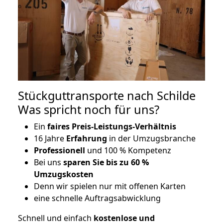
Stückguttransporte nach Schilde
Was spricht noch für uns?
Ein
faires Preis-Leistungs-Verhältnis
16 Jahre
Erfahrung
in der Umzugsbranche
Professionell
und 100 % Kompetenz
Bei uns
sparen Sie bis zu 60 %
Umzugskosten
D
enn wir spielen nur mit offenen Karten
eine schnelle Auftragsabwicklung
Schnell und einfach
kostenlose und