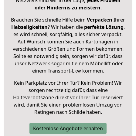
Netzwerk sind wir in der Lage,
jedes Problem
oder Hindernis zu meistern
.
Brauchen Sie schnelle Hilfe beim
Verpacken
Ihrer
Habseligkeiten
? Wir haben die
perfekte Lösung
,
es wird schnell, sorgfältig, alles sicher verpackt.
Auf Wunsch können Sie auch Kartonagen in
verschiedenen Größen und Formen bekommen.
Sollte es notwendig sein, sorgen wir dafür, dass
unser Netzwerk sogar mit einem Möbellift oder
einem Transport-Lkw kommen.
Kein Parkplatz vor Ihrer Tür? Kein Problem! Wir
sorgen rechtzeitig dafür, dass eine
Halteverbotszone direkt vor Ihrer Tür reserviert
wird, damit Sie einen problemlosen Umzug von
Ratingen nach Schilde haben.
Kostenlose Angebote erhalten