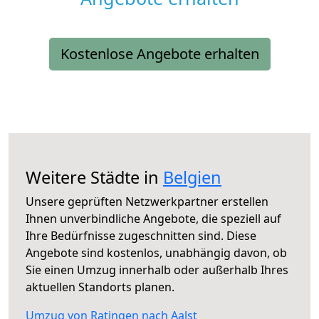
Kostenlose Angebote erhalten
Weitere Städte in
Belgien
Unsere geprüften Netzwerkpartner erstellen
Ihnen unverbindliche Angebote, die speziell auf
Ihre Bedürfnisse zugeschnitten sind. Diese
Angebote sind kostenlos, unabhängig davon, ob
Sie einen Umzug innerhalb oder außerhalb Ihres
aktuellen Standorts planen.
Umzug von Ratingen nach Aalst