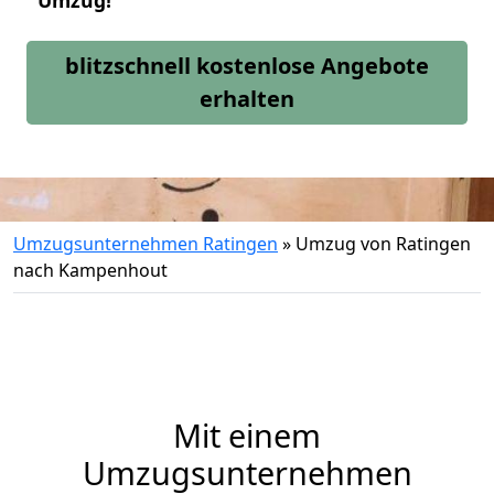
Umzug!
blitzschnell kostenlose Angebote
erhalten
Umzugsunternehmen Ratingen
»
Umzug von Ratingen
nach Kampenhout
Mit einem
Umzugsunternehmen