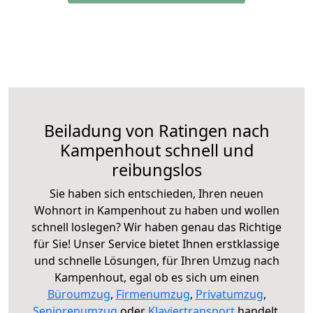
Beiladung von Ratingen nach
Kampenhout schnell und
reibungslos
Sie haben sich entschieden, Ihren neuen
Wohnort in Kampenhout zu haben und wollen
schnell loslegen? Wir haben genau das Richtige
für Sie! Unser Service bietet Ihnen erstklassige
und schnelle Lösungen, für Ihren Umzug nach
Kampenhout, egal ob es sich um einen
Büroumzug
,
Firmenumzug
,
Privatumzug
,
Seniorenumzug
oder
Klaviertransport
handelt.